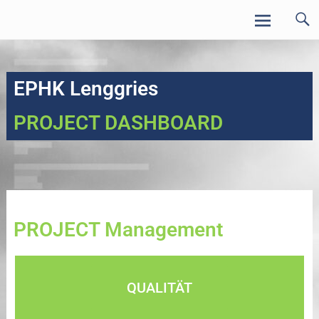
VALcluster ONLINE
EPHK Lenggries
PROJECT DASHBOARD
PROJECT Management
QUALITÄT