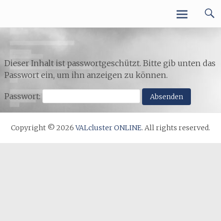
VALcluster ONLINE
Dieser Inhalt ist passwortgeschützt. Bitte gib unten das
Passwort ein, um ihn anzeigen zu können.
Passwort:
Copyright © 2026
VALcluster ONLINE
. All rights reserved.