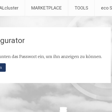
ALcluster
MARKETPLACE
TOOLS
eco 
gurator
b unten das Passwort ein, um ihn anzeigen zu können.