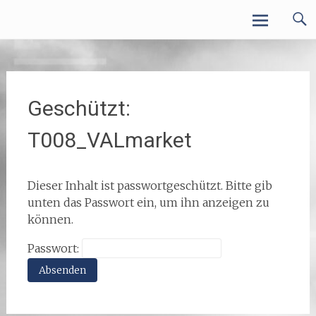
Zum
VALcluster ONLINE
Inhalt
springen
Geschützt:
T008_VALmarket
Dieser Inhalt ist passwortgeschützt. Bitte gib
unten das Passwort ein, um ihn anzeigen zu
können.
Passwort: